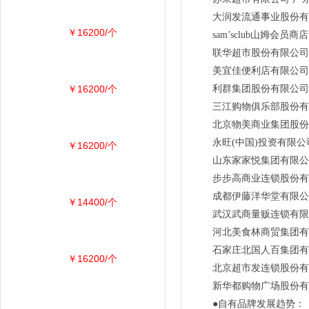
大润发流通事业股份有
￥16200/个
sam’sclub山姆会
联华超市股份有限公司
美宜佳便利店有限公司
￥16200/个
利群集团股份有限公司
三江购物俱乐部股份有
北京物美商业集团股份
永旺(中国)投资有限
￥16200/个
山东家家悦集团有限公
步步高商业连锁股份有
成都伊藤洋华堂有限公
￥14400/个
武汉武商量贩连锁有限
河北美食林商贸集团有
石家庄北国人百集团有
￥16200/个
北京超市发连锁股份有
新华都购物广场股份有
●自有品牌发展趋势：