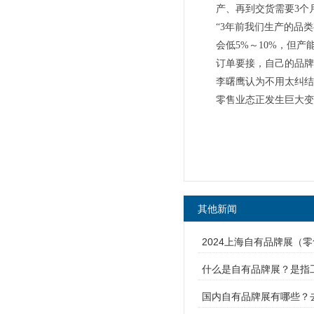
产、再到交货需要3个
“3年前我们生产的品
会低5%～10%，但
订单要接，自己的品牌
李曙鹰认为不用太纠结
零售业态正发生巨大变
其他新闻
2024上海自有品牌展（
什么是自有品牌展？是指
国内自有品牌展有哪些？