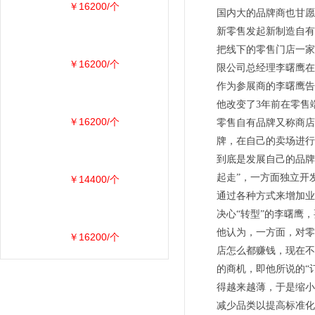
￥16200/个
国内大的品牌商也甘愿
新零售发起新制造自有
把线下的零售门店一家
￥16200/个
限公司总经理李曙鹰在
作为参展商的李曙鹰告
他改变了3年前在零售
￥16200/个
零售自有品牌又称商店
牌，在自己的卖场进行
到底是发展自己的品牌
起走”，一方面独立开
￥14400/个
通过各种方式来增加业
决心“转型”的李曙鹰
他认为，一方面，对零
￥16200/个
店怎么都赚钱，现在不
的商机，即他所说的“
得越来越薄，于是缩小
减少品类以提高标准化