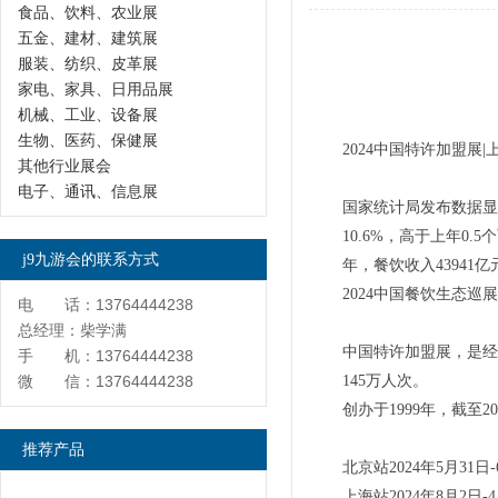
食品、饮料、农业展
五金、建材、建筑展
服装、纺织、皮革展
家电、家具、日用品展
机械、工业、设备展
生物、医药、保健展
2024中国特许加盟展
其他行业展会
电子、通讯、信息展
国家统计局发布数据显示
10.6%，高于上年0
j9九游会的联系方式
年，餐饮收入43941亿
2024中国餐饮生态巡
电 话：13764444238
总经理：柴学满
中国特许加盟展，是经商
手 机：13764444238
微 信：13764444238
145万人次。
创办于1999年，截至
推荐产品
北京站2024年5月3
上海站2024年8月