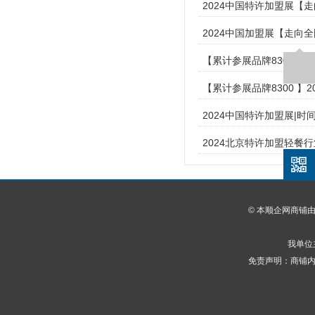
2024中国特许加盟展【
2024中国加盟展【走向
【累计参展品牌8300 】
【累计参展品牌8300 】
2024中国特许加盟展|时间
2024北京特许加盟轻餐行
© 本顺企网商铺
我单位
免责声明：商铺内