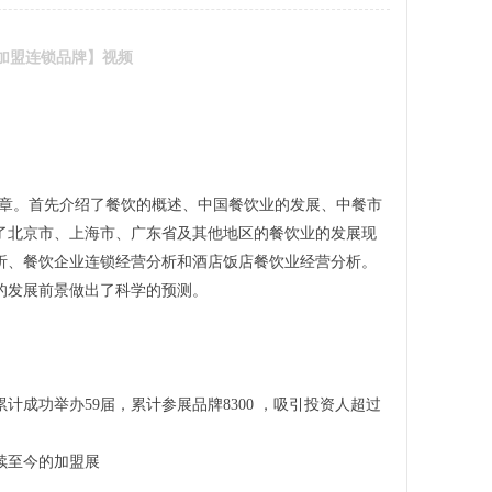
的加盟连锁品牌】视频
二十章。首先介绍了餐饮的概述、中国餐饮业的发展、中餐市
了北京市、上海市、广东省及其他地区的餐饮业的发展现
析、餐饮企业连锁经营分析和酒店饭店餐饮业经营分析。
的发展前景做出了科学的预测。
计成功举办59届，累计参展品牌8300 ，吸引投资人超过
持续至今的加盟展