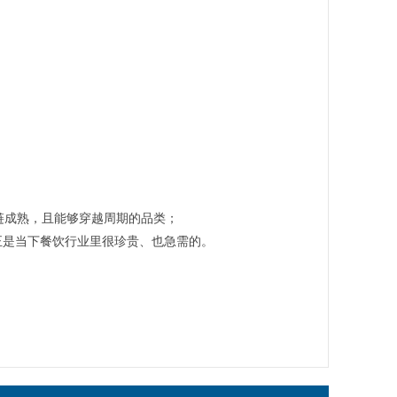
链成熟，且能够穿越周期的品类；
正是当下餐饮行业里很珍贵、也急需的。