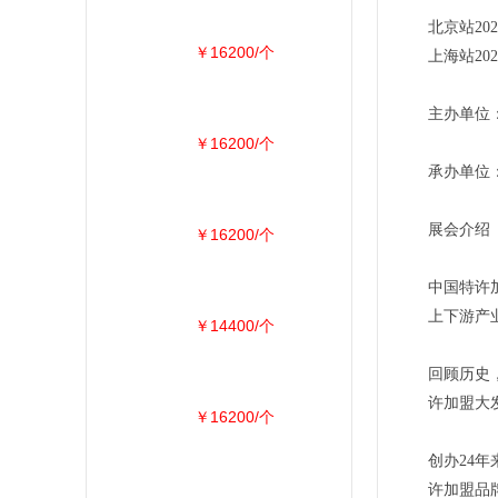
北京站20
￥16200/个
上海站2
主办单位
￥16200/个
承办单位
展会介绍
￥16200/个
中国特许
上下游产
￥14400/个
回顾历史
许加盟大
￥16200/个
创办24
许加盟品