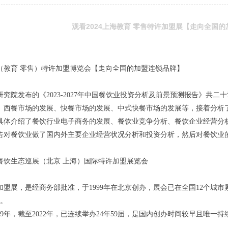
观看2024上海教育 零售特许加盟展【走向全国
上海（教育 零售）特许加盟博览会【走向全国的加盟连锁品牌】
研究院发布的《2023-2027年中国餐饮业投资分析及前景预测报告》共
、西餐市场的发展、快餐市场的发展、中式快餐市场的发展等，接着分析
具体介绍了餐饮行业电子商务的发展、餐饮业竞争分析、餐饮企业经营分
告对餐饮业做了国内外主要企业经营状况分析和投资分析，然后对餐饮业
中国餐饮生态巡展（北京 上海）国际特许加盟展览会
加盟展，是经商务部批准，于1999年在北京创办，展会已在全国12个城市累
次。
99年，截至2022年，已连续举办24年59届，是国内创办时间较早且唯一