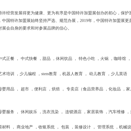
特许经营发展得更为健康、更为有序是中国特许加盟展创办的初心，保护
，中国特许加盟展始终坚持严选、规范办展，2019年，中国特许加盟展更
对展会自身的要求和对参展品牌的信心。
式正餐 ， 中式快餐 ，甜品 ，休闲饮品 ， 特色小吃 ，火锅 ，咖啡馆 
术培训 ，少儿编程 ，stem教育 ，机器人教育 ， 幼儿教育 ，少儿英语
婴用品 ， 超市 ，便利店 ，烘焙 ， 专卖店（食品营养品 ，化妆品 ，家
婴服务 ， 休闲娱乐 ，洗衣洗染 ， 连锁酒店 ，家居装饰 ，汽车维修 
材料 ， 商业地产 ，收银系统 ， 包装 ，装修设计 ， 管理系统 ，机械