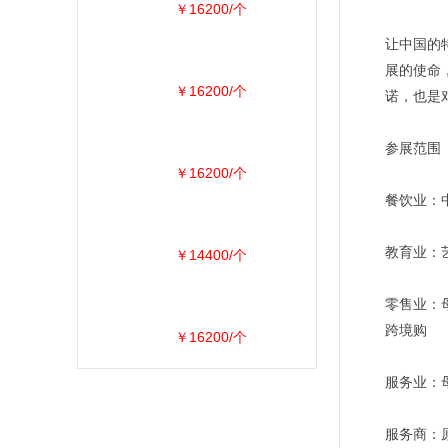
￥16200/个
让中国的
展的使命
￥16200/个
诺，也是
参展范围
￥16200/个
餐饮业：中
教育业：艺
￥14400/个
零售业：母
跨境购
￥16200/个
服务业：母
服务商：原