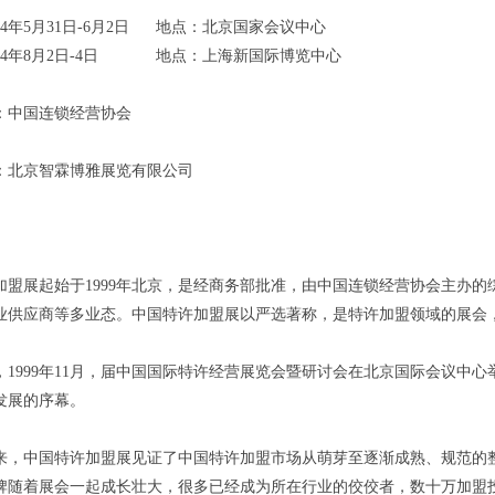
24年5月31日-6月2日 地点：北京国家会议中心
024年8月2日-4日 地点：上海新国际博览中心
：中国连锁经营协会
：北京智霖博雅展览有限公司
加盟展起始于1999年北京，是经商务部批准，由中国连锁经营协会主办
业供应商等多业态。中国特许加盟展以严选著称，是特许加盟领域的展会，
，1999年11月，届中国国际特许经营展览会暨研讨会在北京国际会议中
发展的序幕。
年来，中国特许加盟展见证了中国特许加盟市场从萌芽至逐渐成熟、规范的
牌随着展会一起成长壮大，很多已经成为所在行业的佼佼者，数十万加盟