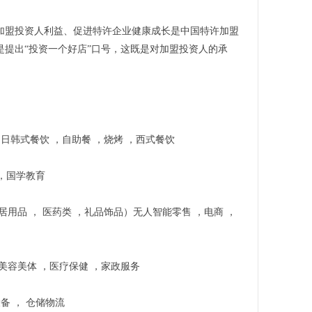
加盟投资人利益、促进特许企业健康成长是中国特许加盟
是提出“投资一个好店”口号，这既是对加盟投资人的承
，日韩式餐饮 ，自助餐 ，烧烤 ，西式餐饮
 ，国学教育
居用品 ， 医药类 ，礼品饰品）无人智能零售 ，电商 ，
，美容美体 ，医疗保健 ，家政服务
设备 ， 仓储物流