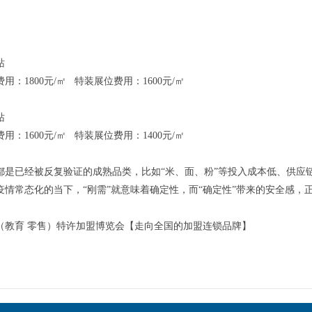
站
用：1800元/㎡ 特装展位费用：1600元/㎡
站
用：1600元/㎡ 特装展位费用：1400元/㎡
都是已经被反复验证的成熟品类，比如“米、面、粉”等投入成本低、供应
疫情常态化的当下，“刚需”就意味着确定性，而“确定性”带来的安全感，
上海（教育 零售）特许加盟博览会【走向全国的加盟连锁品牌】