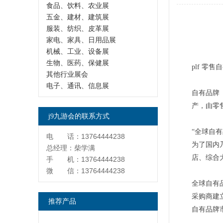
食品、饮料、农业展
五金、建材、建筑展
服装、纺织、皮革展
家电、家具、日用品展
机械、工业、设备展
生物、医药、保健展
plf 零
其他行业展会
电子、通讯、信息展
自有品牌（
产，由零
j9九游会的联系方式
“全球自
电 话：13764444238
为了国内
总经理：柴学满
店、综合
手 机：13764444238
微 信：13764444238
全球自有
采购商建
推荐产品
自有品牌