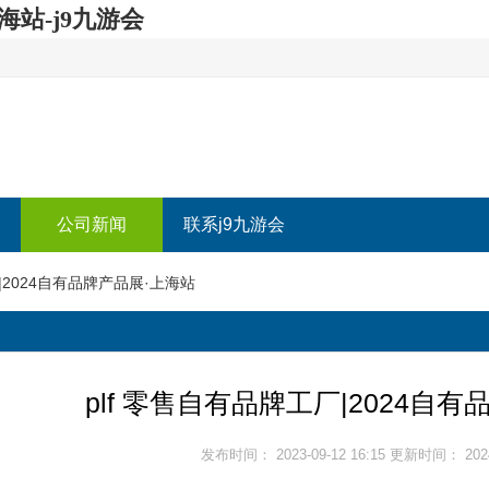
海站-j9九游会
公司新闻
联系j9九游会
厂|2024自有品牌产品展·上海站
plf 零售自有品牌工厂|2024自
发布时间： 2023-09-12 16:15 更新时间： 2024-