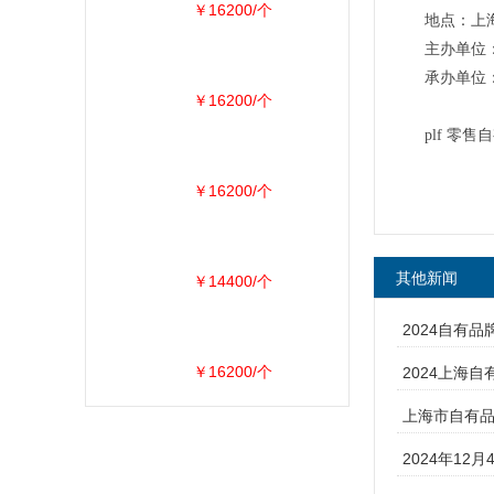
￥16200/个
地点：上
主办单位：
承办单位
￥16200/个
plf 零
￥16200/个
其他新闻
￥14400/个
2024自有
￥16200/个
​2024上海
上海市自有品牌
2024年12月