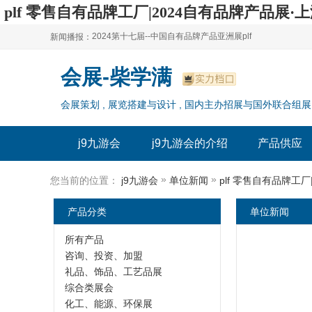
plf 零售自有品牌工厂|2024自有品牌产品展·上
2024第十七届--中国自有品牌产品亚洲展plf
新闻播报：
2024上海自有品牌展--百货展|食品展 零售展|oem展
2024第十七届--中国自有品牌产品亚洲展plf
会展-柴学满
2024全球自有--品牌产品亚洲展（plf）
2024上海自有品牌展--百货展|食品展 零售展|oem展
会展策划 , 展览搭建与设计 , 国内主办招展与国外联合组展
2024年上海--第17届自有品牌展
2024全球自有--品牌产品亚洲展（plf）
2024上海自有品牌展--2024上海oem 贴牌代加工展
2024年上海--第17届自有品牌展
j9九游会
j9九游会的介绍
产品供应
2024上海自有品牌展--2024上海oem 贴牌代加工展
»
»
您当前的位置：
j9九游会
单位新闻
plf 零售自有品牌工
产品分类
单位新闻
所有产品
咨询、投资、加盟
礼品、饰品、工艺品展
综合类展会
化工、能源、环保展