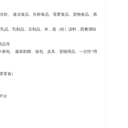
/冷饮、 速冻食品、生鲜食品、母婴食品、宠物食品、酒
奶乳品、乳制品、豆制品、米，面（粉）汤料，西餐调味
。
用品等
家电、 服装鞋帽、箱包、皮具、宠物用品、一次性*用
类零食)
平台