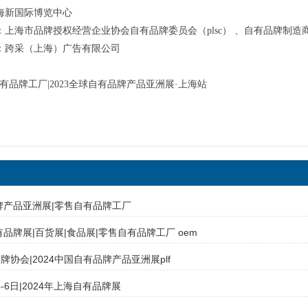
海新国际博览中心
上海市品牌授权经营企业协会自有品牌委员会（plsc） 、自有品牌制造商
：跨采（上海）广告有限公司
售自有品牌工厂|2023全球自有品牌产品亚洲展·上海站
品牌产品亚洲展|零售自有品牌工厂
自有品牌展|百货展|食品展|零售自有品牌工厂 oem
协会|2024中国自有品牌产品亚洲展plf
4-6日|2024年上海自有品牌展