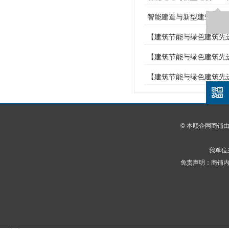
智能建造与新型建筑工业化
【建筑节能与绿色建筑先进
【建筑节能与绿色建筑先进
【建筑节能与绿色建筑先进
© 本顺企网商铺
我单位
免责声明：商铺内