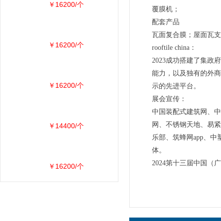
￥16200/个
覆膜机；
配套产品
瓦面复合膜；屋面瓦支架
￥16200/个
rooftile china：
2023成功搭建了集
能力，以及独有的外商
￥16200/个
示的先进平台。
展会宣传：
中国装配式建筑网、中
网、不锈钢天地、易紧
￥14400/个
乐部、筑蜂网app、
体。
2024第十三届中国（广
￥16200/个