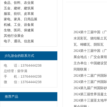
食品、饮料、农业展
五金、建材、建筑展
服装、纺织、皮革展
家电、家具、日用品展
机械、工业、设备展
生物、医药、保健展
2024第十三届中国（广
其他行业展会
水泥彩瓦、烧结黏土瓦
电子、通讯、信息展
瓦、蝴蝶瓦、阴阳瓦
2024第十三届中国
j9九游会的联系方式
展会地点：广交会展馆 
主办单位：中国建设
电 话：13764444238
同期联展：
总经理：柴学满
2024第十二届广州
手 机：13764444238
微 信：13764444238
2024第十三届广州
2024第九届广州国际
2024第三届世界混凝
推荐产品
2024第十三届亚太地
展会回顾：