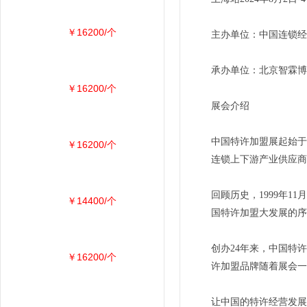
￥16200/个
主办单位：中国连锁经
承办单位：北京智霖博
￥16200/个
展会介绍
中国特许加盟展起始于
￥16200/个
连锁上下游产业供应商
回顾历史，1999年
￥14400/个
国特许加盟大发展的序
创办24年来，中国特
￥16200/个
许加盟品牌随着展会一
让中国的特许经营发展