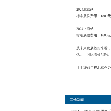
2024北京站
标准展位费用：1800元
2024上海站
标准展位费用：1600元
从未来发展趋势来看，
亿元，同比增长7.5
【于1999年在北京创
其他新闻