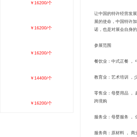
￥16200/个
让中国的特许经营发展
展的使命，中国特许加
￥16200/个
诺，也是对展会自身的
参展范围
￥16200/个
餐饮业：中式正餐 ， 
教育业：艺术培训 ，少
￥14400/个
零售业：母婴用品 ， 
跨境购
￥16200/个
服务业：母婴服务 ， 
服务商：原材料 ， 商