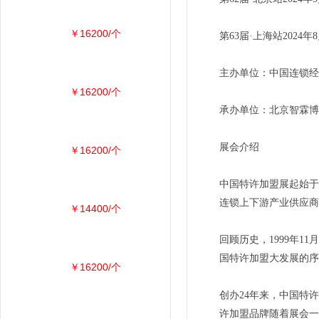
￥16200/个
第63届·上海站202
主办单位：中国连锁经
￥16200/个
承办单位：北京智霖博
展会介绍
￥16200/个
中国特许加盟展起始于
连锁上下游产业供应商
￥14400/个
回顾历史，1999年
国特许加盟大发展的序
￥16200/个
创办24年来，中国特
许加盟品牌随着展会一