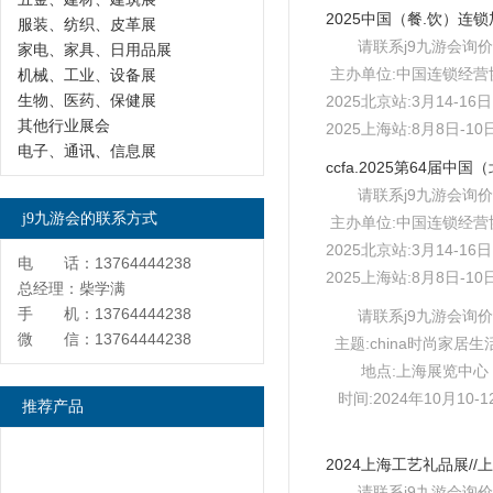
服装、纺织、皮革展
请联系j9九游会询价
家电、家具、日用品展
主办单位:中国连锁经营
机械、工业、设备展
生物、医药、保健展
2025北京站:3月14-1
其他行业展会
2025上海站:8月8日-
电子、通讯、信息展
请联系j9九游会询价
j9九游会的联系方式
主办单位:中国连锁经营
2025北京站:3月14-1
电 话：13764444238
2025上海站:8月8日-
总经理：柴学满
手 机：13764444238
请联系j9九游会询价
微 信：13764444238
主题:china时尚家居生
地点:上海展览中心
时间:2024年10月10-1
推荐产品
请联系j9九游会询价