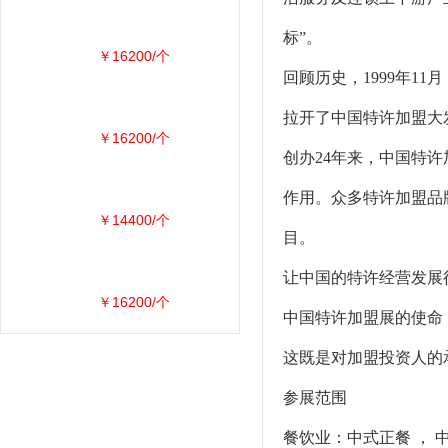
标”。
￥16200/个
回顾历史，1999年
拉开了中国特许加盟大
￥16200/个
创办24年来，中国特
作用。众多特许加盟品
￥14400/个
目。
让中国的特许经营发展
￥16200/个
中国特许加盟展的使命
这既是对加盟投资人的
参展范围
餐饮业：中式正餐 ， 中