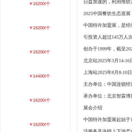
日益加速的，利用维软
￥16200/个
2025中国餐饮生态巡
中国特许加盟展，是经商
￥16200/个
引投资人超过145万人
创办于1999年，截至
￥16200/个
北京站2025年3月1
上海站2025年8月
￥14400/个
主办单位：中国连锁经
承办单位：北京智霖博
￥16200/个
展会介绍
中国特许加盟展起始于
￥16200/个
活服务及连锁上下游产