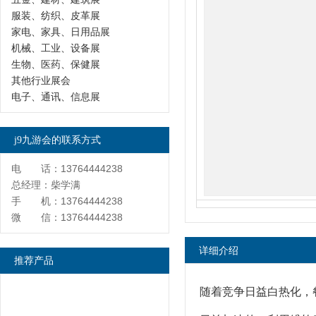
服装、纺织、皮革展
家电、家具、日用品展
机械、工业、设备展
生物、医药、保健展
其他行业展会
电子、通讯、信息展
j9九游会的联系方式
电 话：13764444238
总经理：柴学满
手 机：13764444238
微 信：13764444238
详细介绍
推荐产品
随着竞争日益白热化，