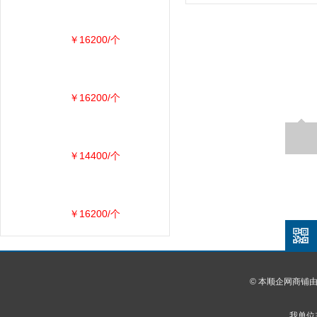
￥16200/个
￥16200/个
￥14400/个
￥16200/个
© 本顺企网商铺
我单位