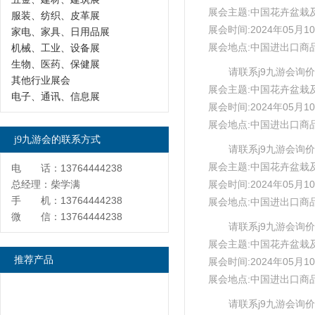
展会主题:中国花卉盆栽
服装、纺织、皮革展
展会时间:2024年05月10
家电、家具、日用品展
展会地点:中国进出口商
机械、工业、设备展
生物、医药、保健展
请联系j9九游会询价
其他行业展会
展会主题:中国花卉盆栽
电子、通讯、信息展
展会时间:2024年05月10
展会地点:中国进出口商
j9九游会的联系方式
请联系j9九游会询价
展会主题:中国花卉盆栽
电 话：13764444238
总经理：柴学满
展会时间:2024年05月10
手 机：13764444238
展会地点:中国进出口商
微 信：13764444238
请联系j9九游会询价
展会主题:中国花卉盆栽
推荐产品
展会时间:2024年05月10
展会地点:中国进出口商
请联系j9九游会询价