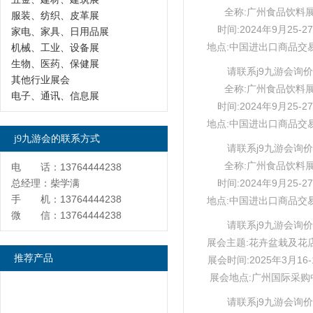
全称:广州食品饮料
服装、纺织、皮革展
时间:2024年9月25-2
家电、家具、日用品展
地点:中国进出口商品交
机械、工业、设备展
生物、医药、保健展
请联系j9九游会询价
其他行业展会
全称:广州食品饮料
电子、通讯、信息展
时间:2024年9月25-2
地点:中国进出口商品交
j9九游会的联系方式
请联系j9九游会询价
全称:广州食品饮料
电 话：13764444238
总经理：柴学满
时间:2024年9月25-2
手 机：13764444238
地点:中国进出口商品交
微 信：13764444238
请联系j9九游会询价
展会主题:花卉盆栽及花
推荐产品
展会时间:2025年3月16-
展会地点:广州国际采购
请联系j9九游会询价