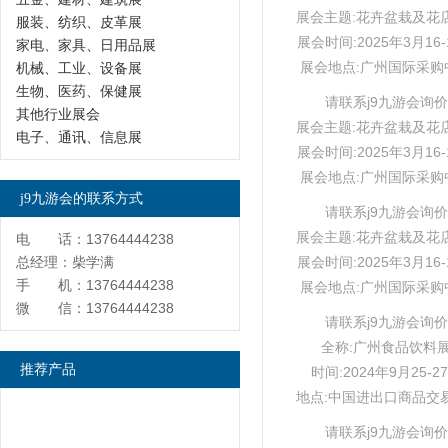
展会主题:花卉盆栽及花
服装、纺织、皮革展
展会时间:2025年3月16-
家电、家具、日用品展
展会地点:广州国际采购
机械、工业、设备展
生物、医药、保健展
请联系j9九游会询价
其他行业展会
展会主题:花卉盆栽及花
电子、通讯、信息展
展会时间:2025年3月16-
展会地点:广州国际采购
j9九游会的联系方式
请联系j9九游会询价
展会主题:花卉盆栽及花
电 话：13764444238
总经理：柴学满
展会时间:2025年3月16-
手 机：13764444238
展会地点:广州国际采购
微 信：13764444238
请联系j9九游会询价
全称:广州食品饮料
推荐产品
时间:2024年9月25-2
地点:中国进出口商品交
请联系j9九游会询价