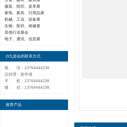
服装、纺织、皮革展
家电、家具、日用品展
机械、工业、设备展
生物、医药、保健展
其他行业展会
电子、通讯、信息展
j9九游会的联系方式
电 话：13764444238
总经理：柴学满
手 机：13764444238
微 信：13764444238
推荐产品