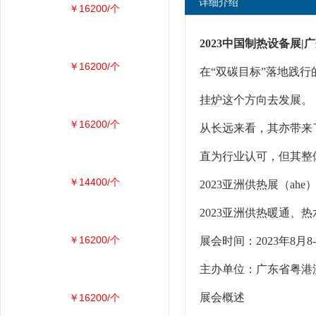
详细介绍
￥16200/个
2023中国制热设备展|
￥16200/个
在“双碳目标”落地践
挂炉这个方向去发展。
￥16200/个
从长远来看，其亦带来
直为行业认可，但其整
￥14400/个
2023亚洲供热展（ahe
2023亚洲供热暖通、
￥16200/个
展会时间：2023年
主办单位：广东省粤港
展会概述
￥16200/个