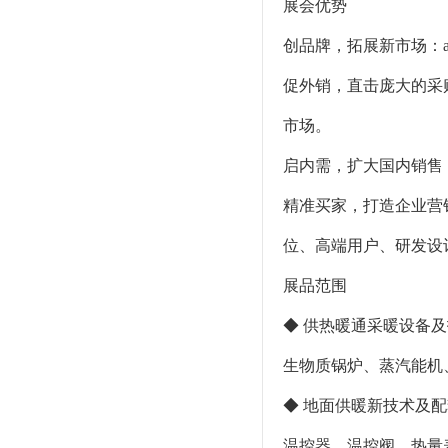
展会优势
创品牌，拓展新市场：a
促外销，直击庞大的采
市场。
启内需，扩大国内销售
精准买家，打造企业营
位、高端用户、研发设
展品范围
◆ 供热暖通采暖设备
生物质锅炉、蒸汽能机
◆ 地面供暖新技术及
温控器、温控阀、热量