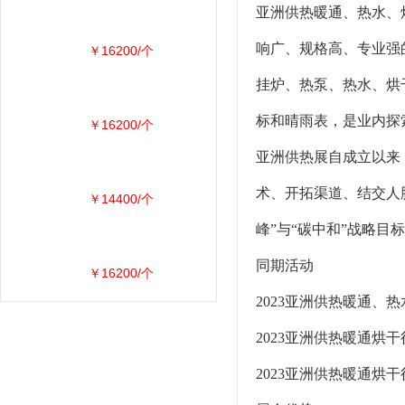
亚洲供热暖通、热水、烘
响广、规格高、专业强
￥16200/个
挂炉、热泵、热水、烘
标和晴雨表，是业内探
￥16200/个
亚洲供热展自成立以来，
术、开拓渠道、结交人
￥14400/个
峰”与“碳中和”战略
同期活动
￥16200/个
2023亚洲供热暖通、
2023亚洲供热暖通烘
2023亚洲供热暖通烘