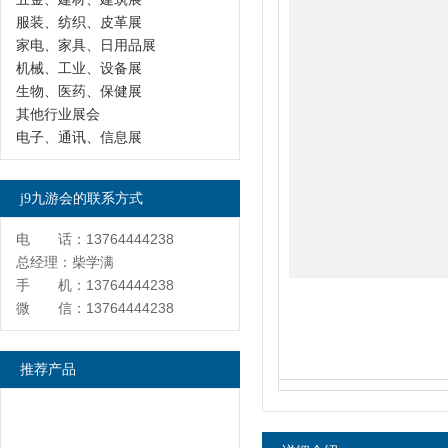
服装、纺织、皮革展
家电、家具、日用品展
机械、工业、设备展
生物、医药、保健展
其他行业展会
电子、通讯、信息展
j9九游会的联系方式
电 话：13764444238
总经理：柴学满
手 机：13764444238
微 信：13764444238
推荐产品