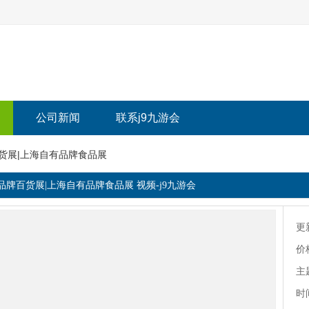
公司新闻
联系j9九游会
百货展|上海自有品牌食品展
有品牌百货展|上海自有品牌食品展 视频-j9九游会
更
价
主
时