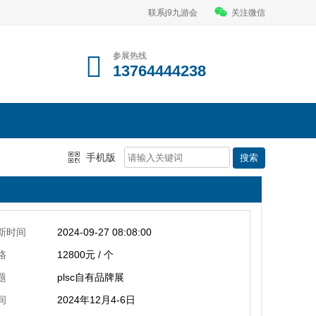
联系j9九游会
关注微信
参展热线
13764444238
手机版
新时间
2024-09-27 08:08:00
格
12800元 / 个
题
plsc自有品牌展
间
2024年12月4-6日