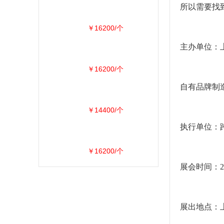
所以需要找
￥16200/个
主办单位：上
￥16200/个
自有品牌制造商
￥14400/个
执行单位：
￥16200/个
展会时间：20
展出地点：