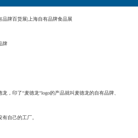
自有品牌百货展|上海自有品牌食品展
品牌
龙，印了“麦德龙“logo的产品就叫麦德龙的自有品牌、
没有自己的工厂。