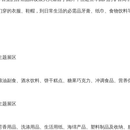
们穿的衣服、鞋帽，到日常生活的必需品牙膏、纸巾、食物饮料
主题展区
粮油副食、酒水饮料、饼干糕点、糖果巧克力、冲调食品、营养
主题展区
芳香用品、洗涤用品、生活用纸、海绵产品、塑料制品及收纳、