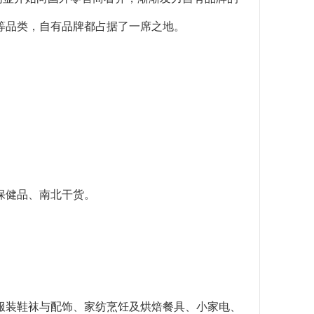
等品类，自有品牌都占据了一席之地。
保健品、南北干货。
服装鞋袜与配饰、家纺烹饪及烘焙餐具、小家电、