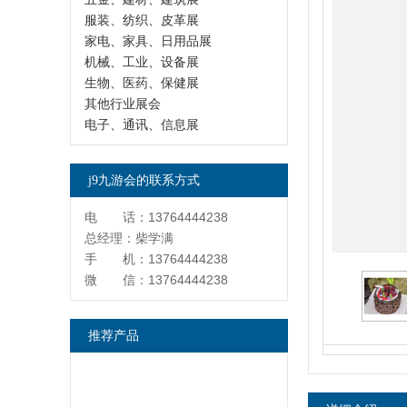
服装、纺织、皮革展
家电、家具、日用品展
机械、工业、设备展
生物、医药、保健展
其他行业展会
电子、通讯、信息展
j9九游会的联系方式
电 话：13764444238
总经理：柴学满
手 机：13764444238
微 信：13764444238
推荐产品