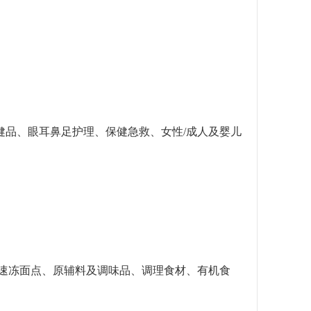
健品、眼耳鼻足护理、保健急救、女性/成人及婴儿
、速冻面点、原辅料及调味品、调理食材、有机食