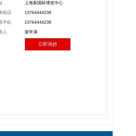
址
上海新国际博览中心
系电话
13764444238
系手机
13764444238
系人
柴学满
立即询价