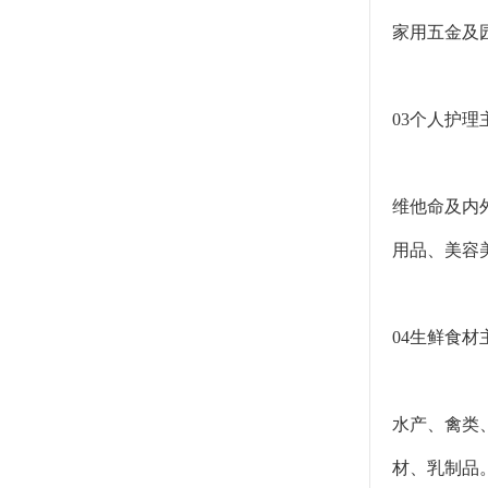
家用五金及
03个人护理
维他命及内
用品、美容
04生鲜食材
水产、禽类
材、乳制品