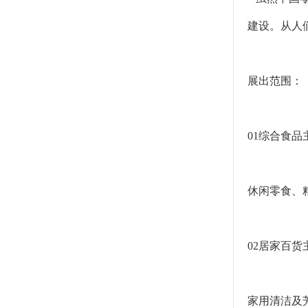
建设。从人
展出范围：
01综合食品
休闲零食、
02居家百货
家用清洁及