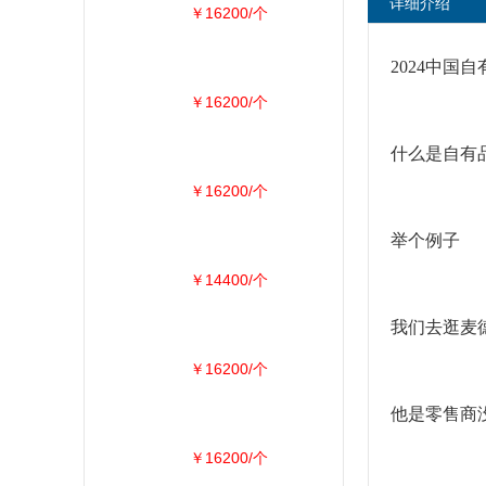
详细介绍
￥16200/个
2024中国
￥16200/个
什么是自有
￥16200/个
举个例子
￥14400/个
我们去逛麦德
￥16200/个
他是零售商
￥16200/个