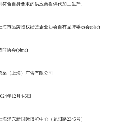
到符合自身要求的供应商提供代加工生产。
海市品牌授权经营企业协会自有品牌委员会(plsc)
协会(plma)
跨采（上海）广告有限公司
24年12月4-6日
上海浦东新国际博览中心（龙阳路2345号）