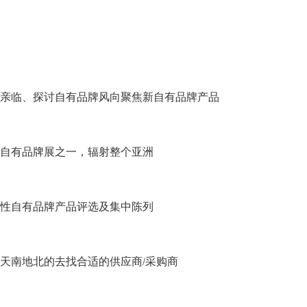
腕亲临、探讨自有品牌风向聚焦新自有品牌产品
大自有品牌展之一，辐射整个亚洲
国性自有品牌产品评选及集中陈列
再天南地北的去找合适的供应商/采购商