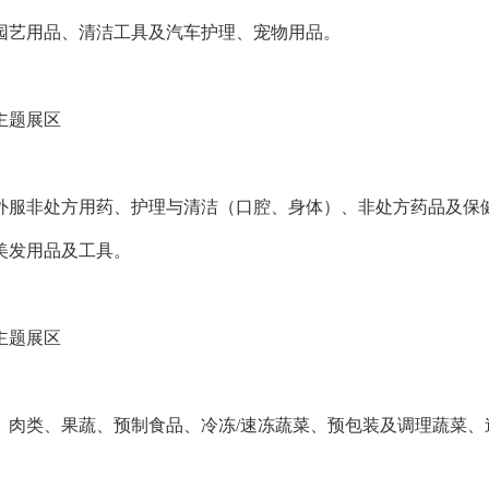
园艺用品、清洁工具及汽车护理、宠物用品。
主题展区
外服非处方用药、护理与清洁（口腔、身体）、非处方药品及保
美发用品及工具。
主题展区
、肉类、果蔬、预制食品、冷冻/速冻蔬菜、预包装及调理蔬菜
。