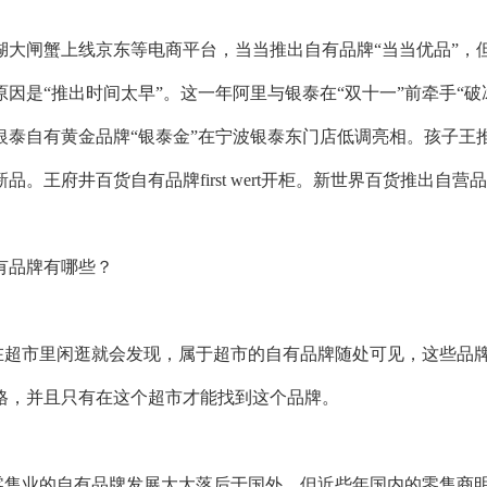
澄湖大闸蟹上线京东等电商平台，当当推出自有品牌“当当优品”，
原因是“推出时间太早”。这一年阿里与银泰在“双十一”前牵手“破
泰自有黄金品牌“银泰金”在宁波银泰东门店低调亮相。孩子王推自有
品。王府井百货自有品牌first wert开柜。新世界百货推出自营品
有品牌有哪些？
超市里闲逛就会发现，属于超市的自有品牌随处可见，这些品牌
格，并且只有在这个超市才能找到这个品牌。
售业的自有品牌发展大大落后于国外，但近些年国内的零售商明