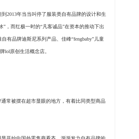
但到2013年当当叫停了服装类自有品牌的设计和生
冰”，而红极一时的“凡客诚品”在资本的推动下出
品牌迪斯尼系列产品、佳峰“fengbaby”儿童
牌lol原创生活概念店。
通常被摆在超市显眼的地方，有着比同类型商品
显开始向国外零售商看齐，渐渐发力自有品牌的