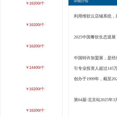
详细介绍
￥16200/个
利用维软云店铺系统，死磕
￥16200/个
2025中国餐饮生态巡
￥16200/个
中国特许加盟展，是经商
￥14400/个
引专业投资人超过145
创办于1999年，截至
￥16200/个
第64届·北京站202
￥16200/个