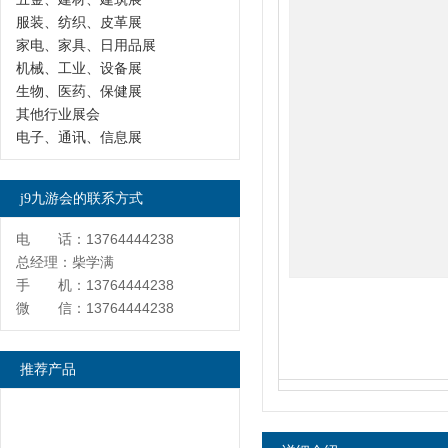
服装、纺织、皮革展
家电、家具、日用品展
机械、工业、设备展
生物、医药、保健展
其他行业展会
电子、通讯、信息展
j9九游会的联系方式
电 话：13764444238
总经理：柴学满
手 机：13764444238
微 信：13764444238
推荐产品