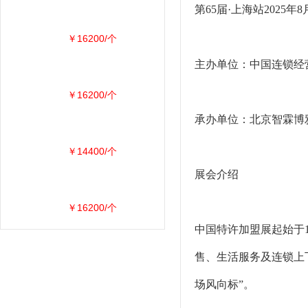
第65届·上海站202
￥16200/个
主办单位：中国连锁经
￥16200/个
承办单位：北京智霖博
￥14400/个
展会介绍
￥16200/个
中国特许加盟展起始于
售、生活服务及连锁上
场风向标”。