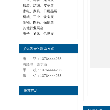
服装、纺织、皮革展
家电、家具、日用品展
机械、工业、设备展
生物、医药、保健展
其他行业展会
电子、通讯、信息展
j9九游会的联系方式
电 话：13764444238
总经理：柴学满
手 机：13764444238
微 信：13764444238
推荐产品