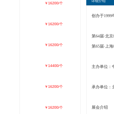
详细介绍
￥16200/个
创办于199
￥16200/个
第64届·北
￥16200/个
第65届·上
￥14400/个
主办单位：
￥16200/个
承办单位：
展会介绍
￥16200/个