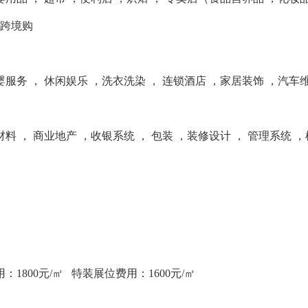
，跨境购
服务 ， 休闲娱乐 ，洗衣洗染 ， 连锁酒店 ，家居装饰 ，汽车
料 ， 商业地产 ，收银系统 ， 包装 ，装修设计 ， 管理系统 
：1800元/㎡ 特装展位费用：1600元/㎡