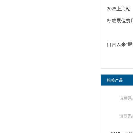
2025上海站
标准展位费用
自古以来"
相关产品
请联系
请联系