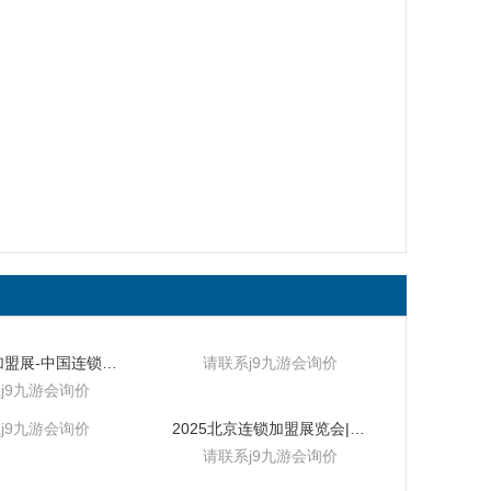
2025世界加盟展-中国连锁加盟展览会
请联系j9九游会询价
j9九游会询价
j9九游会询价
2025北京连锁加盟展览会|北京市餐饮与饭店行业展会
请联系j9九游会询价