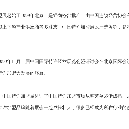
盟展起始于1999年北京，是经商务部批准，由中国连锁经营协
锁上下游产业供应商等多业态。中国特许加盟展以严选著称，是
1999年11月，届中国国际特许经营展览会暨研讨会在北京国际
特许加盟大发展的序幕。
来，中国特许加盟展见证了中国特许加盟市场从萌芽至逐渐成熟、
特许加盟品牌随着展会一起成长壮大，很多已经成为所在行业的