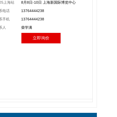
025上海站
8月8日-10日 上海新国际博览中心
系电话
13764444238
系手机
13764444238
系人
柴学满
立即询价