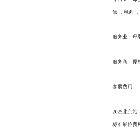
售 ，电商 
服务业：母婴
服务商：原材
参展费用
2025北京站
标准展位费用