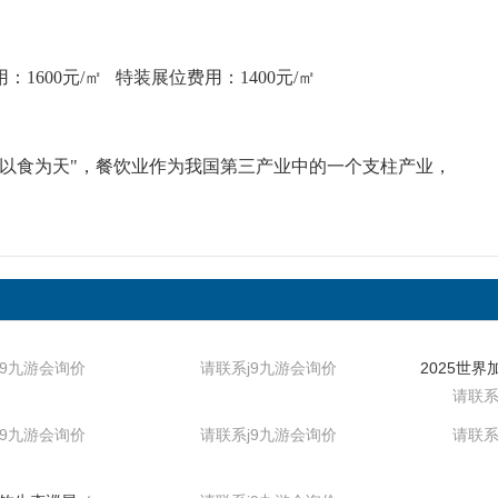
：1600元/㎡ 特装展位费用：1400元/㎡
民以食为天"，餐饮业作为我国第三产业中的一个支柱产业，
j9九游会询价
请联系j9九游会询价
请联系
j9九游会询价
请联系j9九游会询价
请联系