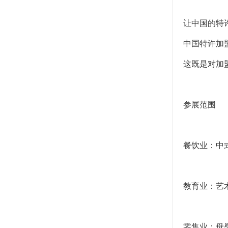
让中国的特
中国特许加
这既是对加
参展范围
餐饮业：中式
教育业：艺术
零售业：母婴