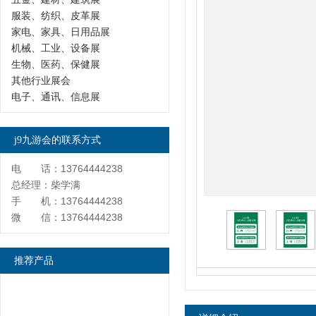
服装、纺织、皮革展
家电、家具、日用品展
机械、工业、设备展
生物、医药、保健展
其他行业展会
电子、通讯、信息展
j9九游会的联系方式
电 话：13764444238
总经理：柴学满
手 机：13764444238
微 信：13764444238
推荐产品