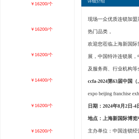
详细介绍
￥16200/个
现场一众优质连锁加盟
￥16200/个
热门品类，
欢迎您莅临上海新国际博
￥16200/个
展，中国特许连锁展，
及服务商、行业机构等
￥14400/个
ccfa-2024第63届
expo beijing franchise exh
￥16200/个
日期：2024年8月2日-4
地点：上海新国际博览中
主办单位：中国连锁经
￥16200/个