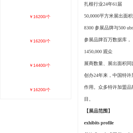
扎根行业24年61届
50,0000平方米展出面积
￥16200/个
8300 参展品牌与500 
参展品牌百万数据库，
￥16200/个
1450,000 观众
展商数量、展出面积同比
￥14400/个
创办24年来，中国特
作用。众多特许加盟品
￥16200/个
目。
【展品范围】
exhibits profile