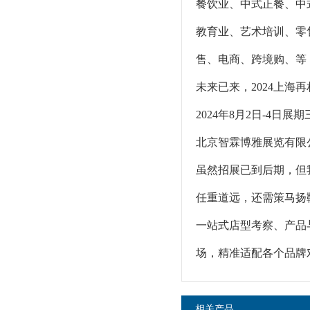
餐饮业、中式正餐、中
教育业、艺术培训、零
售、电商、跨境购、等
未来已来，2024上海再
2024年8月2日-4
北京智霖博雅展览有限公
虽然招展已到后期，但
任重道远，还需策马扬鞭
一站式店型考察、产品
场，精准适配各个品牌
相关产品