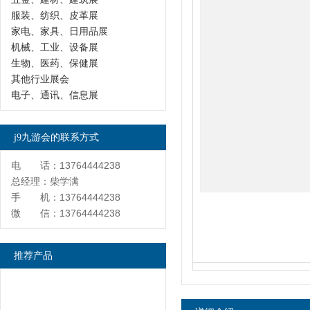
服装、纺织、皮革展
家电、家具、日用品展
机械、工业、设备展
生物、医药、保健展
其他行业展会
电子、通讯、信息展
j9九游会的联系方式
电 话：13764444238
总经理：柴学满
手 机：13764444238
微 信：13764444238
推荐产品