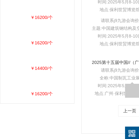
时间:2025年5月8-1
地点:保利世贸博览
￥16200/个
请联系j9九游会询价
主题:中国建筑钢结构及
时间:2025年5月8-1
￥16200/个
地点:保利世贸博览
￥14400/个
请联系j9九游会询价
全称:中国制瓦工业
时间:2025年5月8-1
地点:广州·保利世贸博
￥16200/个
上一页