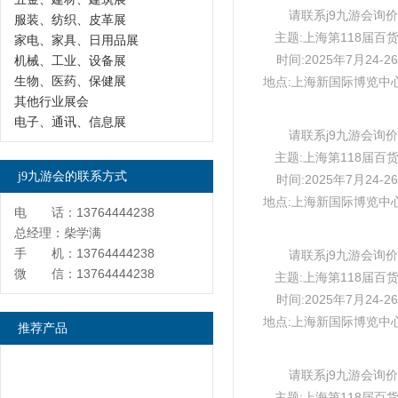
请联系j9九游会询价
服装、纺织、皮革展
主题:上海第118届百
家电、家具、日用品展
时间:2025年7月24-2
机械、工业、设备展
生物、医药、保健展
地点:上海新国际博览中心
其他行业展会
电子、通讯、信息展
请联系j9九游会询价
主题:上海第118届百
j9九游会的联系方式
时间:2025年7月24-2
地点:上海新国际博览中心
电 话：13764444238
总经理：柴学满
手 机：13764444238
请联系j9九游会询价
微 信：13764444238
主题:上海第118届百
时间:2025年7月24-2
地点:上海新国际博览中心
推荐产品
请联系j9九游会询价
主题:上海第118届百