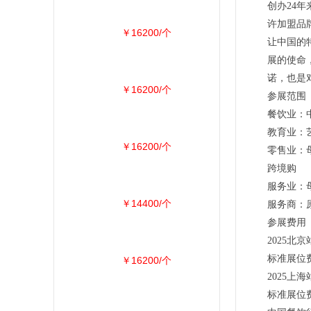
创办24
许加盟品
￥16200/个
让中国的
展的使命
诺，也是
￥16200/个
参展范围
餐饮业：中
教育业：艺
￥16200/个
零售业：母
跨境购
服务业：母
￥14400/个
服务商：原
参展费用
2025北京
标准展位费
￥16200/个
2025上海
标准展位费