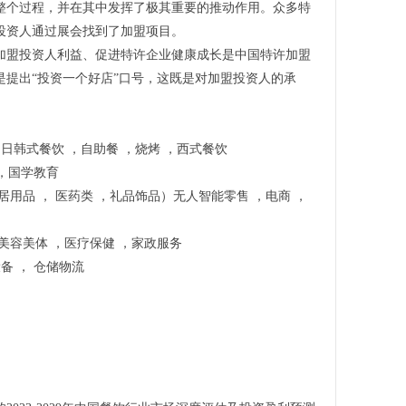
整个过程，并在其中发挥了极其重要的推动作用。众多特
投资人通过展会找到了加盟项目。
加盟投资人利益、促进特许企业健康成长是中国特许加盟
是提出“投资一个好店”口号，这既是对加盟投资人的承
，日韩式餐饮 ，自助餐 ，烧烤 ，西式餐饮
 ，国学教育
居用品 ， 医药类 ，礼品饰品）无人智能零售 ，电商 ，
，美容美体 ，医疗保健 ，家政服务
设备 ， 仓储物流