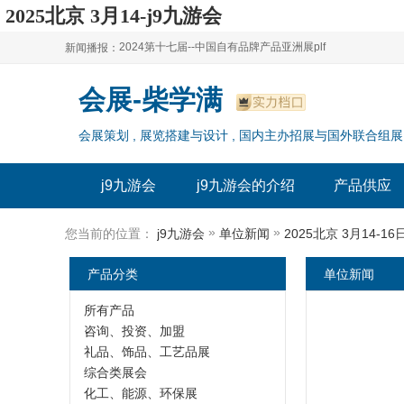
2025北京 3月14-j9九游会
2024第十七届--中国自有品牌产品亚洲展plf
新闻播报：
2024上海自有品牌展--百货展|食品展 零售展|oem展
2024第十七届--中国自有品牌产品亚洲展plf
会展-柴学满
2024全球自有--品牌产品亚洲展（plf）
2024上海自有品牌展--百货展|食品展 零售展|oem展
会展策划 , 展览搭建与设计 , 国内主办招展与国外联合组展
2024年上海--第17届自有品牌展
2024全球自有--品牌产品亚洲展（plf）
2024上海自有品牌展--2024上海oem 贴牌代加工展
2024年上海--第17届自有品牌展
j9九游会
j9九游会的介绍
产品供应
2024上海自有品牌展--2024上海oem 贴牌代加工展
»
»
您当前的位置：
j9九游会
单位新闻
2025北京 3月14-1
产品分类
单位新闻
所有产品
咨询、投资、加盟
礼品、饰品、工艺品展
综合类展会
化工、能源、环保展