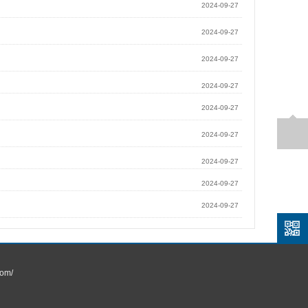
2024-09-27
2024-09-27
2024-09-27
2024-09-27
2024-09-27
2024-09-27
2024-09-27
2024-09-27
2024-09-27
om/