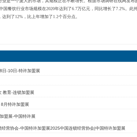
行业是一个庞大的市场，其规模正在不断增长。根据市场调研在线网发布的20
,中国餐饮行业市场规模在2020年达到了6.7万亿元，同比增长了7.2%
达到了12%，比上年增加了1.2个百分点。
月8日-10日-特许加盟展
饮 教育-连锁加盟展
月 8月特许加盟展
月加盟展-中国特许展
连锁经营协会-中国特许加盟展2025中国连锁经营协会|中国特许加盟展