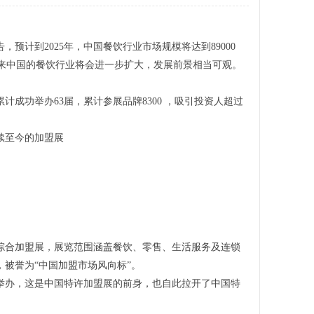
计到2025年，中国餐饮行业市场规模将达到89000
未来中国的餐饮行业将会进一步扩大，发展前景相当可观。
计成功举办63届，累计参展品牌8300 ，吸引投资人超过
持续至今的加盟展
的综合加盟展，展览范围涵盖餐饮、零售、生活服务及连锁
被誉为“中国加盟市场风向标”。
心举办，这是中国特许加盟展的前身，也自此拉开了中国特