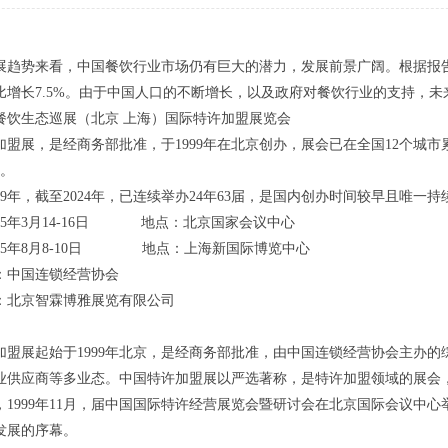
展趋势来看，中国餐饮行业市场仍有巨大的潜力，发展前景广阔。根据报告，预
比增长7.5%。由于中国人口的不断增长，以及政府对餐饮行业的支持，
中国餐饮生态巡展（北京 上海）国际特许加盟展览会
加盟展，是经商务部批准，于1999年在北京创办，展会已在全国12个城市累
次。
99年，截至2024年，已连续举办24年63届，是国内创办时间较早且唯一
025年3月14-16日 地点：北京国家会议中心
025年8月8-10日 地点：上海新国际博览中心
：中国连锁经营协会
：北京智霖博雅展览有限公司
加盟展起始于1999年北京，是经商务部批准，由中国连锁经营协会主办
业供应商等多业态。中国特许加盟展以严选著称，是特许加盟领域的展会，
，1999年11月，届中国国际特许经营展览会暨研讨会在北京国际会议中
发展的序幕。