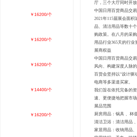
厅，三个大厅同时开放
中国日用百货商品交易
￥16200/个
2021年115届展
品、清洁用品等数十个
购政策。在八月的采购
￥16200/个
用品行业365天的行业
展商权益
中国日用百货商品交易
￥16200/个
风向、构建深度人脉的
百货会坚持以“设计驱
电商等多渠道买家。
￥14400/个
我们旨在依托完备的资
速、更便捷地把握市场
展品范围
厨房用品：锅具 、杯壶
￥16200/个
清洁卫浴：清洁用品 
家居用品：收纳用品、