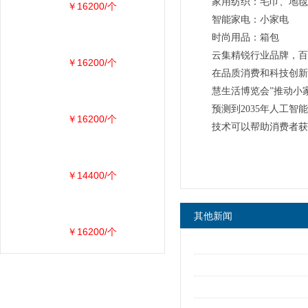
家用纺织：毛巾、地毯
￥16200/个
智能家电：小家电
时尚用品：箱包
云集精锐行业品牌，百
￥16200/个
在品质消费和科技创新
慧生活博览会”推动小
预测到2035年人工
￥16200/个
技术可以帮助消费者获
￥14400/个
其他新闻
￥16200/个