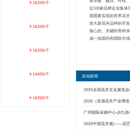
家乐蜜、融兴、叶哇、
￥16200/个
近500家品牌企业集
我国要实现由世界花卉
加大新花卉品种的开发
￥16200/个
核心的、关键的育种亲
成一批国内和国际市场
￥16200/个
￥14400/个
其他新闻
2025全国花卉文化展览
￥16200/个
2025（亚洲花卉产业博
广州国际采购中心-j9九游
2025中国花卉展|——花