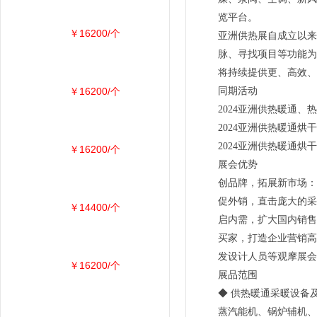
览平台。
￥16200/个
亚洲供热展自成立以来
脉、寻找项目等功能为
将持续提供更、高效、
￥16200/个
同期活动
2024亚洲供热暖通
2024亚洲供热暖通
2024亚洲供热暖通烘
￥16200/个
展会优势
创品牌，拓展新市场：
促外销，直击庞大的采
￥14400/个
启内需，扩大国内销售
买家，打造企业营销高
发设计人员等观摩展会
￥16200/个
展品范围
◆ 供热暖通采暖设备
蒸汽能机、锅炉辅机、