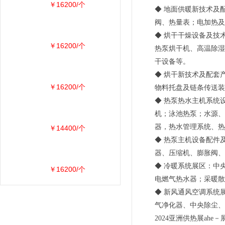
￥16200/个
◆ 地面供暖新技术及
阀、热量表；电加热及
◆ 烘干干燥设备及技
￥16200/个
热泵烘干机、高温除湿
干设备等。
◆ 烘干新技术及配套
￥16200/个
物料托盘及链条传送装
◆ 热泵热水主机系统
机；泳池热泵；水源、
器，热水管理系统、热
￥14400/个
◆ 热泵主机设备配件
器、压缩机、膨胀阀、
◆ 冷暖系统展区：中
￥16200/个
电燃气热水器；采暖散
◆ 新风通风空调系统
气净化器、中央除尘、
2024亚洲供热展ahe－