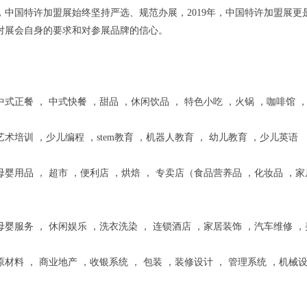
，中国特许加盟展始终坚持严选、规范办展，2019年，中国特许加盟展更
对展会自身的要求和对参展品牌的信心。
式正餐 ， 中式快餐 ，甜品 ，休闲饮品 ， 特色小吃 ，火锅 ，咖啡馆 
术培训 ，少儿编程 ，stem教育 ，机器人教育 ， 幼儿教育 ，少儿英语
婴用品 ， 超市 ，便利店 ，烘焙 ， 专卖店（食品营养品 ，化妆品 ，家
婴服务 ， 休闲娱乐 ，洗衣洗染 ， 连锁酒店 ，家居装饰 ，汽车维修 
材料 ， 商业地产 ，收银系统 ， 包装 ，装修设计 ， 管理系统 ，机械