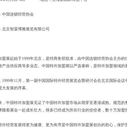
：中国连锁经营协会
：北京智霖博雅展览有限公司
加盟展起始于1999年北京，是经商务部批准，由中国连锁经营协会主办
游产业供应商等多业态。中国特许加盟展以严选著称，是特许加盟领域的展
，1999年11月，第一届中国国际特许经营展览会暨研讨会在北京国际会
盟大发展的序幕。
年来，中国特许加盟展见证了中国特许加盟市场从萌芽至逐渐成熟、规范的
牌随着展会一起成长壮大，很多已经成为所在行业的佼佼者，数十万加盟
特许经营发展得更为健康、更为有序是中国特许加盟展创办的初心，保护