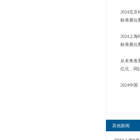
2024北京
标准展位费
2024上海
标准展位费
从未来发
亿元，同
2024
其他新闻