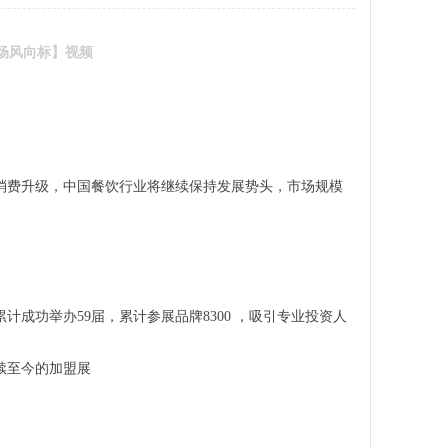
市场风向标】视频
消费升级，中国餐饮行业将继续保持发展势头，市场规模
计成功举办59届，累计参展品牌8300 ，吸引专业投资人
持续至今的加盟展