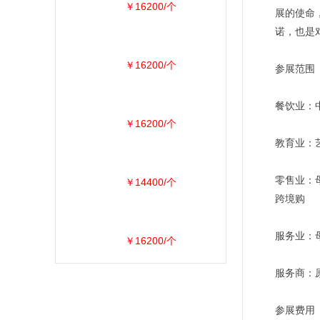
￥16200/个
展的使命
诺，也是
￥16200/个
参展范围
餐饮业：中
￥16200/个
教育业：艺
零售业：母
￥14400/个
跨境购
服务业：母
￥16200/个
服务商：原
参展费用