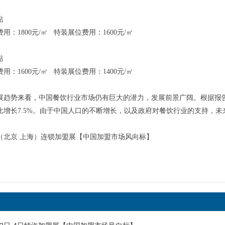
站
用：1800元/㎡ 特装展位费用：1600元/㎡
站
用：1600元/㎡ 特装展位费用：1400元/㎡
展趋势来看，中国餐饮行业市场仍有巨大的潜力，发展前景广阔。根据报告，预
比增长7.5%。由于中国人口的不断增长，以及政府对餐饮行业的支持，
中国（北京 上海）连锁加盟展【中国加盟市场风向标】