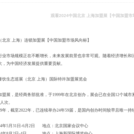
观看2024中国北京 上海加盟展【中国加盟
中国（北京 上海）连锁加盟展【中国加盟市场风向标】
行业市场规模正在不断增长，未来发展前景也非常可观。随着经济增长和
大，为中国经济发展提供重要贡献。
中国餐饮生态巡展（北京 上海）国际特许加盟展览会
加盟展，是经商务部批准，于1999年在北京创办，展会已在全国12个城市累
万人次。
99年，截至2022年，已连续举办24年59届，是国内创办时间较早且唯一
24年5月31日-6月2日 地点：北京国家会议中心
024年8月2日-4日 地点：上海新国际博览中心