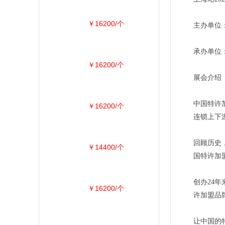
￥16200/个
主办单位
承办单位
￥16200/个
展会介绍
中国特许
￥16200/个
连锁上下
回顾历史
￥14400/个
国特许加
创办24
￥16200/个
许加盟品
让中国的