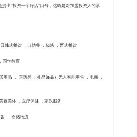
是提出“投资一个好店”口号，这既是对加盟投资人的承
，日韩式餐饮 ，自助餐 ，烧烤 ，西式餐饮
 ，国学教育
居用品 ， 医药类 ，礼品饰品）无人智能零售 ，电商 ，
，美容美体 ，医疗保健 ，家政服务
设备 ， 仓储物流