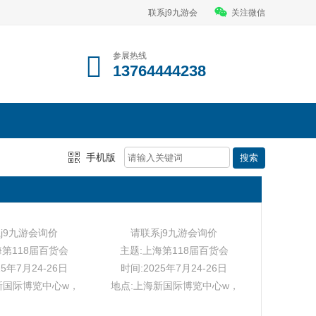
联系j9九游会
关注微信
参展热线
13764444238
手机版
j9九游会询价
请联系j9九游会询价
海第118届百货会
主题:上海第118届百货会
25年7月24-26日
时间:2025年7月24-26日
新国际博览中心w，e，n
地点:上海新国际博览中心w，e，n