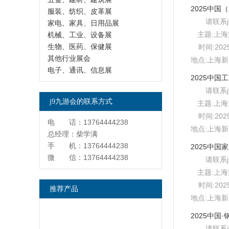
服装、纺织、皮革展
请联系
家电、家具、日用品展
主题:上海
机械、工业、设备展
生物、医药、保健展
时间:202
其他行业展会
地点:上海
电子、通讯、信息展
请联系
j9九游会的联系方式
主题:上海
时间:202
电 话：13764444238
地点:上海
总经理：柴学满
手 机：13764444238
微 信：13764444238
请联系
主题:上海
时间:202
推荐产品
地点:上海
请联系