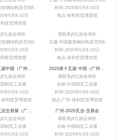
建筑钢结构及空间结构展
时间:2025年5月8-10日
25年5月8-10日
地点:保利世贸博览馆
保利世贸博览馆
j9九游会询价
请联系j9九游会询价
建筑钢结构及空间结构展
主题:中国建筑钢结构及空间结构展
25年5月8-10日
时间:2025年5月8-10日
保利世贸博览馆
地点:保利世贸博览馆
2025第十五届中国（广州）国际·瓦业交易会
2025第十五届·中国（广州）国际制瓦工业展会
j9九游会询价
请联系j9九游会询价
中国制瓦工业展
全称:中国制瓦工业展
25年5月8-10日
时间:2025年5月8-10日
州·保利世贸博览馆
地点:广州·保利世贸博览馆
2025中国瓦业交易展（广州-制瓦工业展）
广州-2025瓦业-交易会
j9九游会询价
请联系j9九游会询价
中国制瓦工业展
全称:中国制瓦工业展
25年5月8-10日
时间:2025年5月8-10日