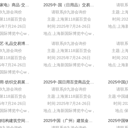
2025中国（家电）商品·交易会
2025中·国（日用品）交易博览会
请联系
j9九游会询价
请联系j9九游会询价
主题:上
第118届百货会
主题:上海第118届百货会
时间:20
5年7月24-26日
时间:2025年7月24-26日
地点:上海
新国际博览中心w，e，n
地点:上海新国际博览中心w，e，n
2025中国工艺·礼品交易博览会
请联系j9九游会询价
请联系
j9九游会询价
主题:上海第118届百货会
主题:上
第118届百货会
时间:2025年7月24-26日
时间:20
5年7月24-26日
地点:上海新国际博览中心w，e，n
地点:上海
新国际博览中心w，e，n
2025中国家用·纺织交易展览会
2025中·国日用百货商品交易会（w1-w5）
j9九游会询价
请联系j9九游会询价
请联系
第118届百货会
主题:上海第118届百货会
主题:中国
5年7月24-26日
时间:2025年7月24-26日
时间:20
新国际博览中心w，e，n
地点:上海新国际博览中心w，e，n
地点:
2025中国·钢结构建筑空间结构展
2025中国（广州）建筑金属·材料设备展
j9九游会询价
请联系j9九游会询价
请联系