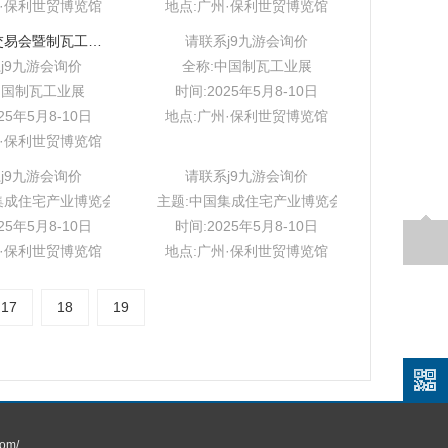
州·保利世贸博览馆
地点:广州·保利世贸博览馆
2025瓦业交易会暨制瓦工业展-j9九游会首页·广东鸿威国际会展集团有限公司
请联系j9九游会询价
j9九游会询价
全称:中国制瓦工业展
中国制瓦工业展
时间:2025年5月8-10日
25年5月8-10日
地点:广州·保利世贸博览馆
州·保利世贸博览馆
j9九游会询价
请联系j9九游会询价
集成住宅产业博览会
主题:中国集成住宅产业博览会
25年5月8-10日
时间:2025年5月8-10日
州·保利世贸博览馆
地点:广州·保利世贸博览馆
17
18
19
om/