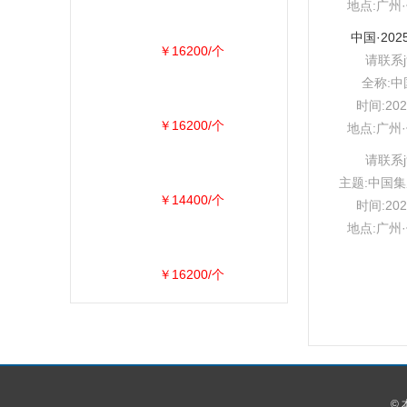
地点:广州
中国·20
￥16200/个
请联系
全称:
时间:20
￥16200/个
地点:广州
请联系
主题:中国
￥14400/个
时间:20
地点:广州
￥16200/个
©