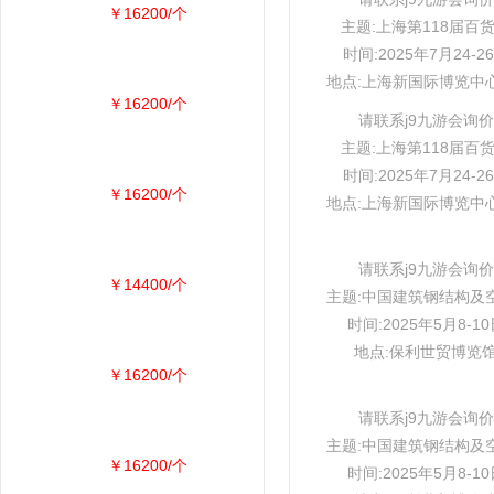
￥16200/个
主题:上海第118届百
时间:2025年7月24-2
地点:上海新国际博览中心
￥16200/个
请联系j9九游会询价
主题:上海第118届百
时间:2025年7月24-2
￥16200/个
地点:上海新国际博览中心
请联系j9九游会询价
￥14400/个
主题:中国建筑钢结构及
时间:2025年5月8-1
地点:保利世贸博览
￥16200/个
请联系j9九游会询价
主题:中国建筑钢结构及
￥16200/个
时间:2025年5月8-1