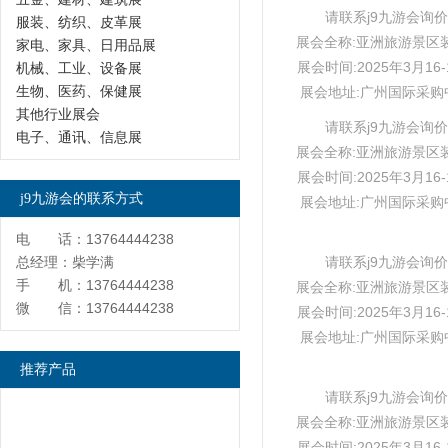
请联系j9九游会询价
服装、纺织、皮革展
展会全称:亚洲旅游景区
家电、家具、日用品展
展会时间:2025年3月16-
机械、工业、设备展
生物、医药、保健展
展会地址:广州国际采购
其他行业展会
请联系j9九游会询价
电子、通讯、信息展
展会全称:亚洲旅游景区
展会时间:2025年3月16-
j9九游会的联系方式
展会地址:广州国际采购
电 话：13764444238
总经理：柴学满
请联系j9九游会询价
手 机：13764444238
展会全称:亚洲旅游景区
微 信：13764444238
展会时间:2025年3月16-
展会地址:广州国际采购
推荐产品
请联系j9九游会询价
展会全称:亚洲旅游景区
展会时间:2025年3月16-