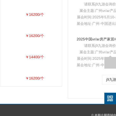
请联系j9九游会询价
展会主题:广州vr/ar产
￥16200/个
展会时间:2025年5月10-
展会地址:广州·中国进
￥16200/个
请联系j9九游会询价
展会主题:广州vr/ar产
￥14400/个
展会时间:2025年5月10-
展会地址:广州·中国进
￥16200/个
j9九
© 本顺企网商铺