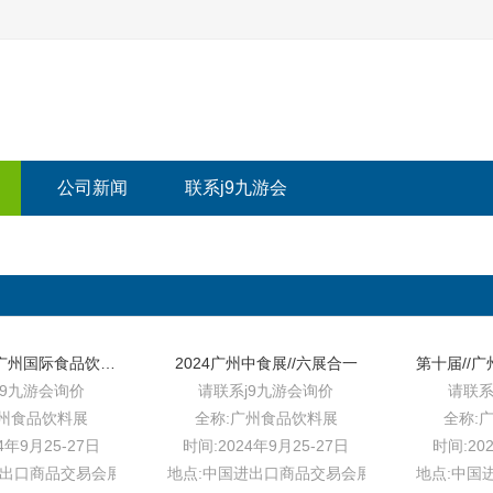
公司新闻
联系j9九游会
2024中国//广州国际食品饮料博览会|2024中食展®
2024广州中食展//六展合一
j9九游会询价
请联系j9九游会询价
请联系
广州食品饮料展
全称:广州食品饮料展
全称:
4年9月25-27日
时间:2024年9月25-27日
时间:20
进出口商品交易会展馆b区
地点:中国进出口商品交易会展馆b区
地点:中国