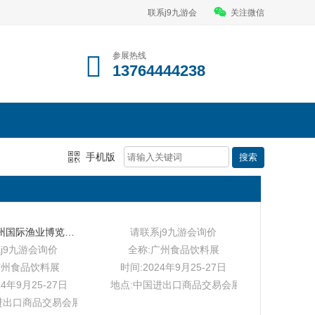
联系j9九游会
关注微信
参展热线
13764444238
手机版
第十届//广州国际渔业博览会2024年9月25-27日
请联系j9九游会询价
j9九游会询价
全称:广州食品饮料展
广州食品饮料展
时间:2024年9月25-27日
24年9月25-27日
地点:中国进出口商品交易会展馆b区
进出口商品交易会展馆b区