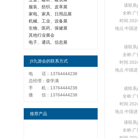
请联系
服装、纺织、皮革展
全称:
家电、家具、日用品展
时间:202
机械、工业、设备展
生物、医药、保健展
地点:中国
其他行业展会
电子、通讯、信息展
请联系
全称:
j9九游会的联系方式
时间:202
地点:中国
电 话：13764444238
总经理：柴学满
手 机：13764444238
请联系
微 信：13764444238
全称:
时间:202
地点:中国
推荐产品
请联系
全称:
时间:202