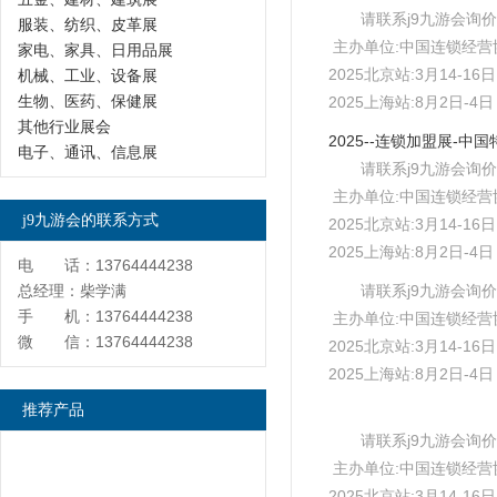
请联系j9九游会询价
服装、纺织、皮革展
主办单位:中国连锁经营
家电、家具、日用品展
2025北京站:3月14-1
机械、工业、设备展
生物、医药、保健展
2025上海站:8月2日-
其他行业展会
电子、通讯、信息展
请联系j9九游会询价
主办单位:中国连锁经营
j9九游会的联系方式
2025北京站:3月14-1
2025上海站:8月2日-
电 话：13764444238
总经理：柴学满
请联系j9九游会询价
手 机：13764444238
主办单位:中国连锁经营
微 信：13764444238
2025北京站:3月14-1
2025上海站:8月2日-
推荐产品
请联系j9九游会询价
主办单位:中国连锁经营
2025北京站:3月14-1