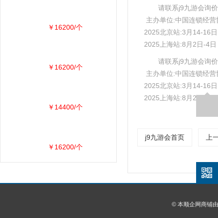
请联系j9九游会询价
主办单位:中国连锁经营
￥16200/个
2025北京站:3月14-1
2025上海站:8月2日-
请联系j9九游会询价
￥16200/个
主办单位:中国连锁经营
2025北京站:3月14-1
2025上海站:8月2日-
￥14400/个
j9九游会首页
上
￥16200/个
© 本顺企网商铺