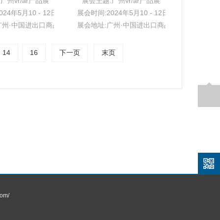
广州vr/ar产品展
展会主题:广州vr/ar产品展
24年5月10 - 12日
展会时间:2024年5月10 - 12日
广州·中国进出口商品交易会展馆
展会地址:广州·中国进出口商品交易会展馆
14
16
下一页
末页
om/