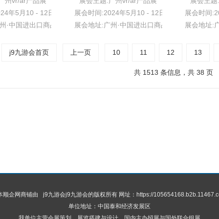
州vr/ar产品展
展会主题:广州vr/ar产品展
展会主题:
24年5月10 - 12日
展会时间:2024年5月10 - 12日
展会时间:20
广州·中国进出口商品交易会展馆
展会地址:广州·中国进出口商品交易会展馆
展会地址:
j9九游会首页
上一页
10
11
12
13
共 1513 条信息，共 38 页
 本顺企网商铺由
j9九游会
j9九游会的版权所有 网址：https://105654168.b2b.11467.c
单位地址：中国泰和经济发展区
我单位主营会展策划，展览搭建与设计、国内主办招展与国外联合组展