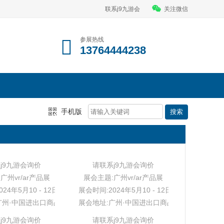
联系j9九游会
关注微信
参展热线
13764444238
手机版
j9九游会询价
请联系j9九游会询价
广州vr/ar产品展
展会主题:广州vr/ar产品展
24年5月10 - 12日
展会时间:2024年5月10 - 12日
广州·中国进出口商品交易会展馆
展会地址:广州·中国进出口商品交易会展馆
j9九游会询价
请联系j9九游会询价