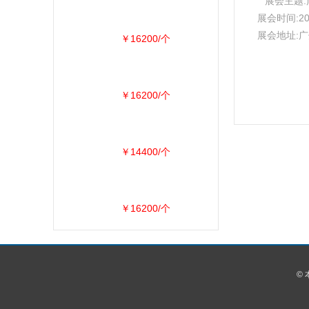
展会主题:广
展会时间:20
展会地址:
￥16200/个
￥16200/个
￥14400/个
￥16200/个
©