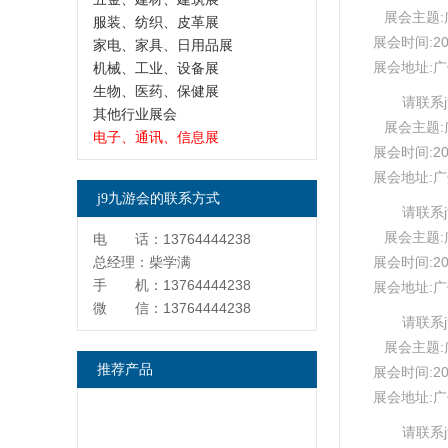
展会主题:广
服装、纺织、皮革展
展会时间:20
家电、家具、日用品展
展会地址:
机械、工业、设备展
生物、医药、保健展
请联系
其他行业展会
展会主题:广
电子、通讯、信息展
展会时间:20
展会地址:
j9九游会的联系方式
请联系
展会主题:广
电 话：13764444238
总经理：柴学满
展会时间:20
手 机：13764444238
展会地址:
微 信：13764444238
请联系
展会主题:广
推荐产品
展会时间:20
展会地址:
请联系