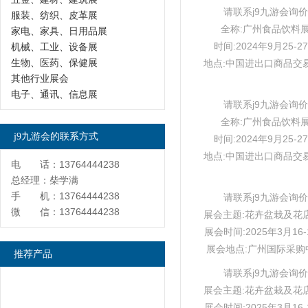
请联系j9九游会询价
服装、纺织、皮革展
全称:广州食品饮料
家电、家具、日用品展
时间:2024年9月25-2
机械、工业、设备展
生物、医药、保健展
地点:中国进出口商品交
其他行业展会
电子、通讯、信息展
请联系j9九游会询价
全称:广州食品饮料
j9九游会的联系方式
时间:2024年9月25-2
地点:中国进出口商品交
电 话：13764444238
总经理：柴学满
手 机：13764444238
请联系j9九游会询价
微 信：13764444238
展会主题:花卉盆栽及花
展会时间:2025年3月16-
展会地点:广州国际采购
推荐产品
请联系j9九游会询价
展会主题:花卉盆栽及花
展会时间:2025年3月16-