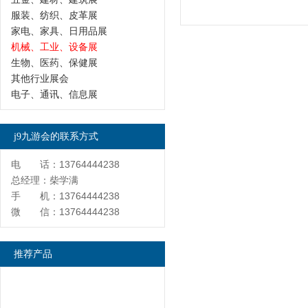
服装、纺织、皮革展
家电、家具、日用品展
机械、工业、设备展
生物、医药、保健展
其他行业展会
电子、通讯、信息展
j9九游会的联系方式
电 话：13764444238
总经理：柴学满
手 机：13764444238
微 信：13764444238
推荐产品