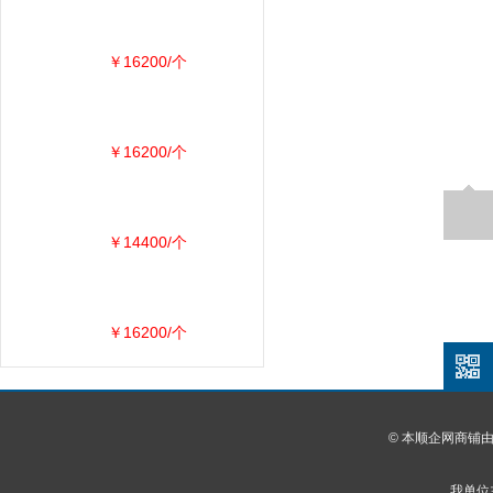
￥16200/个
￥16200/个
￥14400/个
￥16200/个
© 本顺企网商铺
我单位