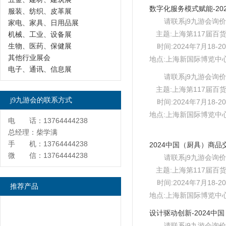
服装、纺织、皮革展
请联系j9九游会询价
家电、家具、日用品展
主题:上海第117届百
机械、工业、设备展
生物、医药、保健展
时间:2024年7月18-2
其他行业展会
地点:上海新国际博览中心
电子、通讯、信息展
请联系j9九游会询价
主题:上海第117届百
j9九游会的联系方式
时间:2024年7月18-2
地点:上海新国际博览中心
电 话：13764444238
总经理：柴学满
手 机：13764444238
微 信：13764444238
请联系j9九游会询价
主题:上海第117届百
时间:2024年7月18-2
推荐产品
地点:上海新国际博览中心
请联系j9九游会询价